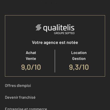
Accéder à mon compte
Votre agence est notée
Achat
Location
Vente
Gestion
9,0
/
10
9,3/10
Offres d'emploi
Devenir franchisé
Entreprise et commerce