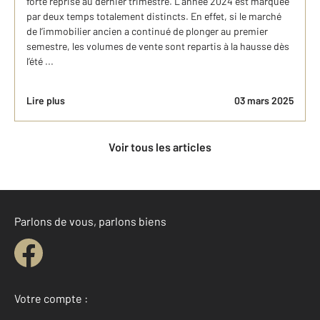
forte reprise au dernier trimestre. L’année 2024 est marquée
par deux temps totalement distincts. En effet, si le marché
de l’immobilier ancien a continué de plonger au premier
semestre, les volumes de vente sont repartis à la hausse dès
l’été ...
Lire plus
03 mars 2025
Voir tous les articles
Parlons de vous, parlons biens
Votre compte :