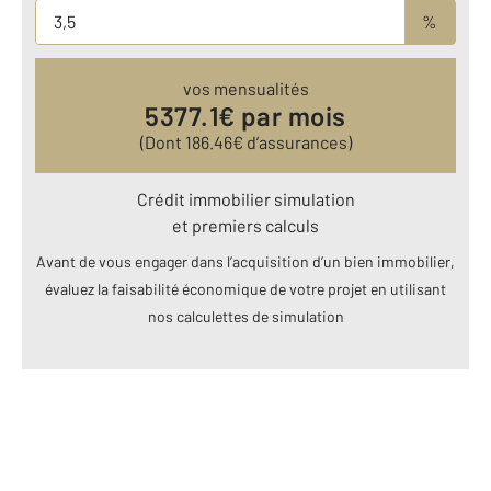
%
vos mensualités
5377.1
€ par mois
(Dont
186.46
€ d’assurances)
Crédit immobilier simulation
et premiers calculs
Avant de vous engager dans l’acquisition d’un bien immobilier,
évaluez la faisabilité économique de votre projet en utilisant
nos calculettes de simulation