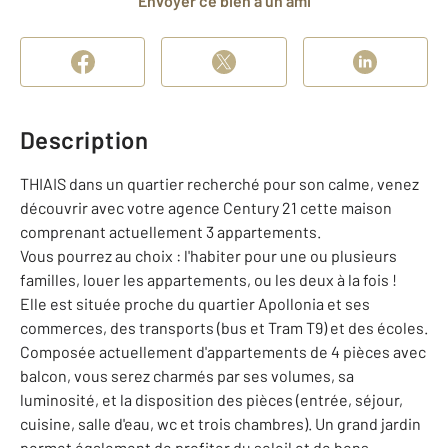
Envoyer ce bien à un ami
Description
THIAIS dans un quartier recherché pour son calme, venez
découvrir avec votre agence Century 21 cette maison
comprenant actuellement 3 appartements.
Vous pourrez au choix : l'habiter pour une ou plusieurs
familles, louer les appartements, ou les deux à la fois !
Elle est située proche du quartier Apollonia et ses
commerces, des transports (bus et Tram T9) et des écoles.
Composée actuellement d'appartements de 4 pièces avec
balcon, vous serez charmés par ses volumes, sa
luminosité, et la disposition des pièces (entrée, séjour,
cuisine, salle d'eau, wc et trois chambres). Un grand jardin
permet également de profiter du soleil et de bons