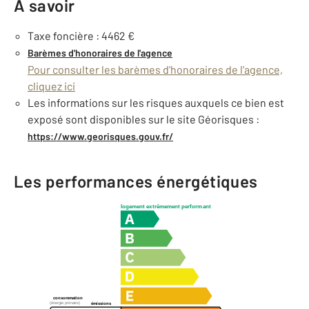
À savoir
Taxe foncière : 4462 €
Barèmes d'honoraires de l'agence
Pour consulter les barèmes d'honoraires de l'agence,
cliquez ici
Les informations sur les risques auxquels ce bien est
exposé sont disponibles sur le site Géorisques :
https://www.georisques.gouv.fr/
Les performances énergétiques
logement extrêmement performant
consommation
(énergie primaire)
émissions