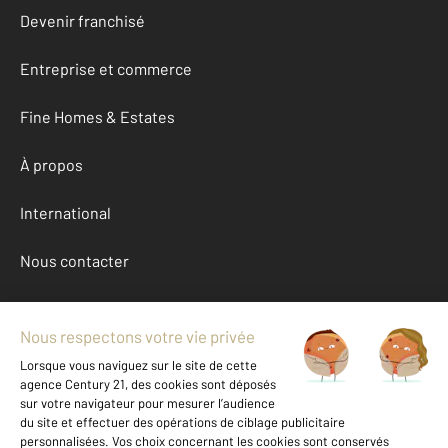
Devenir franchisé
Entreprise et commerce
Fine Homes & Estates
À propos
International
Nous contacter
Mentions légales & CGU et Barèmes d'honoraires
Données personnelles
Gestionnaire des cookies