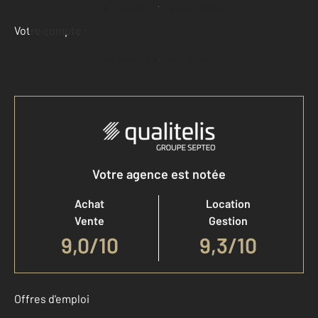
Demander une estimation
Votre compte :
Accéder à mon compte
Votre agence est notée
Achat
Location
Vente
Gestion
9,0
/
10
9,3/10
Offres d'emploi