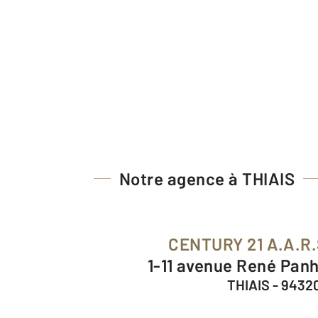
Notre agence à THIAIS
CENTURY 21 A.A.R
1-11 avenue René Pan
THIAIS - 9432