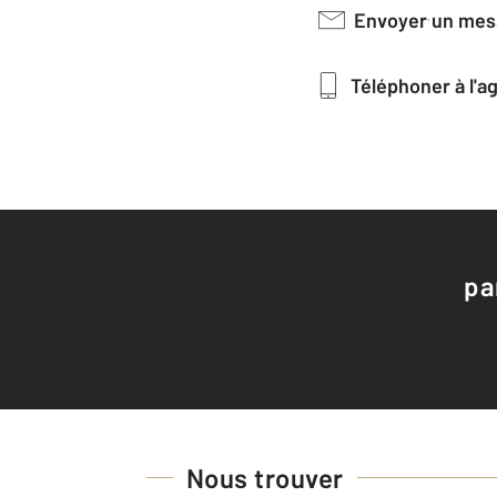
Envoyer un me
Téléphoner à l'
pa
Nous trouver