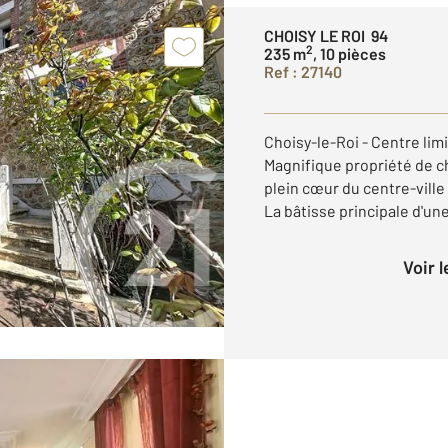
CHOISY LE ROI 94
2
235 m
, 10 pièces
Ref : 27140
Choisy-le-Roi - Centre limi
Magnifique propriété de c
plein cœur du centre-ville 
La bâtisse principale d'une
Voir 