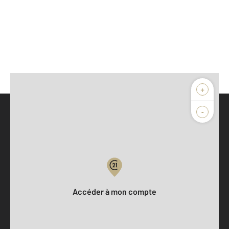
+
-
Parlons de vous, parlons biens
Votre compte :
Accéder à mon compte