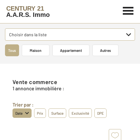
CENTURY 21
A.A.R.S. Immo
Choisir dans la liste
Tous
Maison
Appartement
Autres
Vente commerce
1 annonce immobilière :
Trier par :
Date
Prix
Surface
Exclusivité
DPE