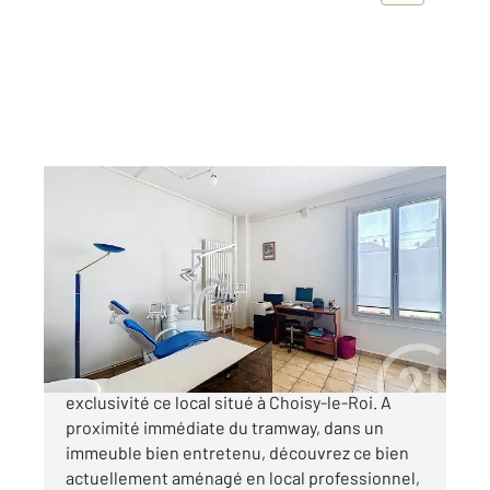
CHOISY LE ROI 94
2
64,61 m
Ref : 27382
Commerce à vendre
199 000 €
Votre agence Century 21 vous propose en
exclusivité ce local situé à Choisy-le-Roi. A
proximité immédiate du tramway, dans un
immeuble bien entretenu, découvrez ce bien
actuellement aménagé en local professionnel,