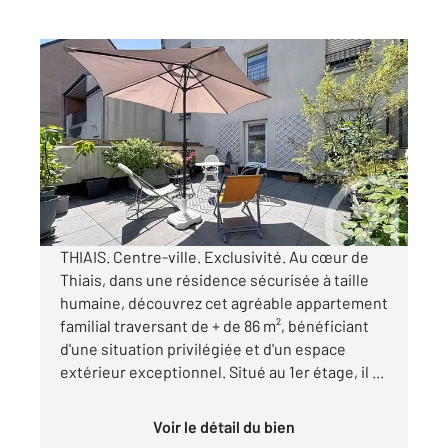
THIAIS 94
2
86,16 m
, 4 pièces
Ref : 27575
Appartement F4 à vendre
340 000 €
Visiter le site dédié
THIAIS. Centre-ville. Exclusivité. Au cœur de
Thiais, dans une résidence sécurisée à taille
humaine, découvrez cet agréable appartement
familial traversant de + de 86 m², bénéficiant
d'une situation privilégiée et d'un espace
extérieur exceptionnel. Situé au 1er étage, il ...
Voir le détail du bien