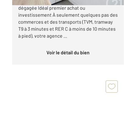
Thiais Les Néfliers Dernier étage avec vue
dégagée Idéal premier achat ou
investissement À seulement quelques pas des
commerces et des transports (TVM, tramway
T9 à 3 minutes et RER C à moins de 10 minutes
à pied), votre agence ...
Voir le détail du bien