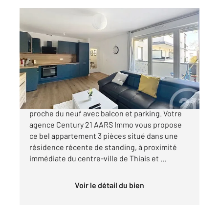
THIAIS 94
2
65,35 m
, 3 pièces
Ref : 27470
Appartement F3 à vendre
299 000 €
THIAIS Centre-ville Appartement 3 pièces
proche du neuf avec balcon et parking. Votre
agence Century 21 AARS Immo vous propose
ce bel appartement 3 pièces situé dans une
résidence récente de standing, à proximité
immédiate du centre-ville de Thiais et ...
Voir le détail du bien