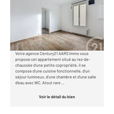
THIAIS 94
2
32,03 m
, 2 pièces
Ref : 27194
Appartement F2 à vendre
134 000 €
Visiter le site dédié
Votre agence Century21 AARS Immo vous
propose cet appartement situé au rez-de-
chaussée d'une petite copropriété, il se
compose d'une cuisine fonctionnelle, d'un
séjour lumineux, d'une chambre et d'une salle
d'eau avec WC. Atout rare ...
Voir le détail du bien