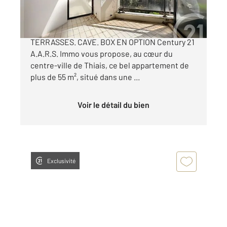
237 000 €
THIAIS. CENTRE-VILLE. F2 DE PLUS DE 55 m². 2
TERRASSES. CAVE. BOX EN OPTION Century 21
A.A.R.S. Immo vous propose, au cœur du
centre-ville de Thiais, ce bel appartement de
plus de 55 m², situé dans une ...
Voir le détail du bien
Exclusivité