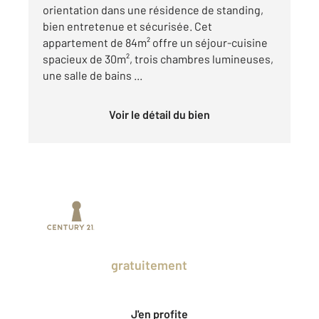
orientation dans une résidence de standing,
bien entretenue et sécurisée. Cet
appartement de 84m² offre un séjour-cuisine
spacieux de 30m², trois chambres lumineuses,
une salle de bains ...
Voir le détail du bien
Prenez un temps d'avance sur le marché
en profitant
gratuitement
des Ventes
Privées CENTURY 21.
J'en profite