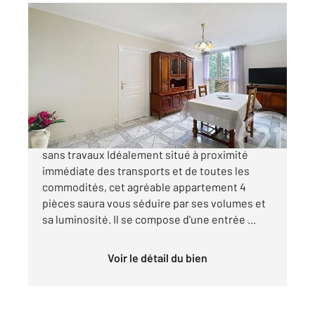
THIAIS 94
2
66,73 m
, 4 pièces
Ref : 27447
Appartement F4 à vendre
227 500 €
À vendre Appartement 4 pièces lumineux,
sans travaux Idéalement situé à proximité
immédiate des transports et de toutes les
commodités, cet agréable appartement 4
pièces saura vous séduire par ses volumes et
sa luminosité. Il se compose d'une entrée ...
Voir le détail du bien