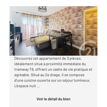
THIAIS 94
2
52,21 m
, 3 pièces
Ref : 27511
Appartement F3 à vendre
189 500 €
Visiter le site dédié
Découvrez cet appartement de 3 pièces,
idéalement situé à proximité immédiate du
tramway T9, offrant un cadre de vie pratique et
agréable. Situé au 2e étage, il se compose
d'une cuisine ouverte sur un séjour lumineux.
L'espace nuit ...
Voir le détail du bien